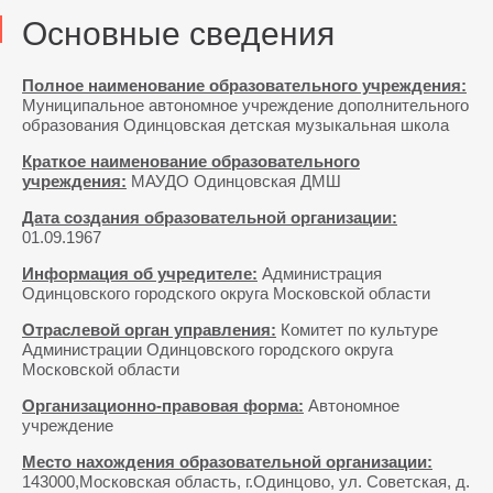
Основные сведения
Полное наименование образовательного учреждения:
Муниципальное автономное учреждение дополнительного
образования Одинцовская детская музыкальная школа
Краткое наименование образовательного
учреждения:
МАУДО Одинцовская ДМШ
Дата создания образовательной организации:
01.09.1967
Информация об учредителе:
Администрация
Одинцовского городского округа Московской области
Отраслевой орган управления:
Комитет по культуре
Администрации Одинцовского городского округа
Московской области
Организационно-правовая форма:
Автономное
учреждение
Место нахождения образовательной организации:
143000,Московская область, г.Одинцово, ул. Советская, д.