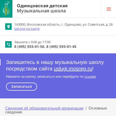
Одинцовская детская
Музыкальная школа
143000, Московская область, г. Одинцово, ул. Советская, д. 26
Школа на карте
Звоните с 9:00 до 17:00
8 (495) 593-01-56
8 (495) 593-01-45
Запишитесь в нашу музыкальную школу
посредством сайта
uslugi.mosreg.ru
!
Нажмите на кнопку записаться или перейдите по
ссылке
Записаться
Сведения об образовательной организации
  /  Основные 
сведения