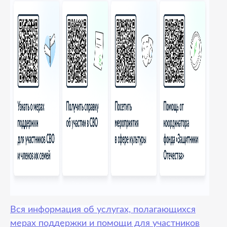
Вся информация об услугах, полагающихся
мерах поддержки и помощи для участников