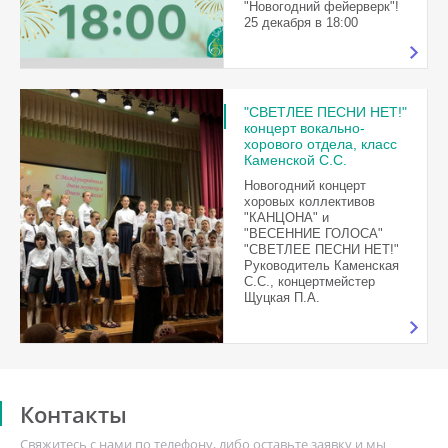
"Новогодний фейерверк"!
25 декабря в 18:00
"СВЕТЛЕЕ ПЕСНИ НЕТ!"
концерт вокально-
хорового отдела, класс
Каменской С.С.
Новогодний концерт
хоровых коллективов
"КАНЦОНА" и
"ВЕСЕННИЕ ГОЛОСА"
"СВЕТЛЕЕ ПЕСНИ НЕТ!"
Руководитель Каменская
С.С., концертмейстер
Щуцкая П.А.
Контакты
Свяжитесь с нами по телефону, либо оставьте заявку и мы