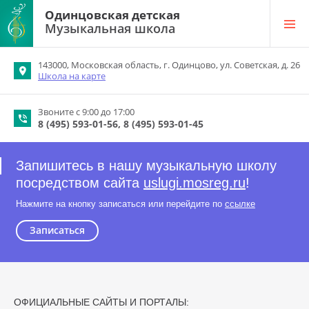
Одинцовская детская
Музыкальная школа
143000, Московская область, г. Одинцово, ул. Советская, д. 26
Школа на карте
Звоните с 9:00 до 17:00
8 (495) 593-01-56
8 (495) 593-01-45
Запишитесь в нашу музыкальную школу
посредством сайта
uslugi.mosreg.ru
!
Нажмите на кнопку записаться или перейдите по
ссылке
Записаться
ОФИЦИАЛЬНЫЕ САЙТЫ И ПОРТАЛЫ: