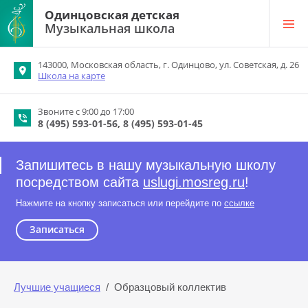
Одинцовская детская
Музыкальная школа
143000, Московская область, г. Одинцово, ул. Советская, д. 26
Школа на карте
Звоните с 9:00 до 17:00
8 (495) 593-01-56
8 (495) 593-01-45
Запишитесь в нашу музыкальную школу
посредством сайта
uslugi.mosreg.ru
!
Нажмите на кнопку записаться или перейдите по
ссылке
Записаться
Лучшие учащиеся
  /  Образцовый коллектив