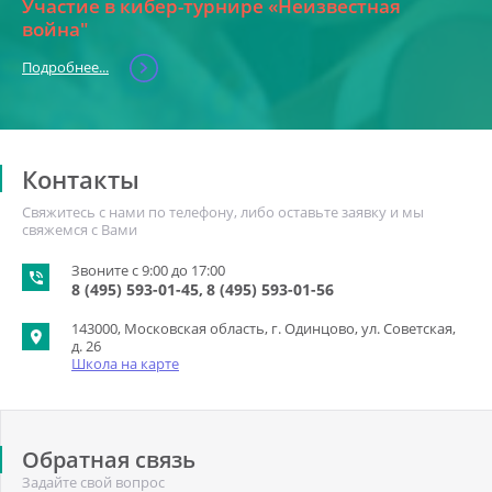
Участие в кибер-турнире «Неизвестная
война"
Подробнее...
Контакты
Свяжитесь с нами по телефону, либо оставьте заявку и мы
свяжемся с Вами
Звоните с 9:00 до 17:00
8 (495) 593-01-45
8 (495) 593-01-56
143000, Московская область, г. Одинцово, ул. Советская,
д. 26
Школа на карте
Обратная связь
Задайте свой вопрос